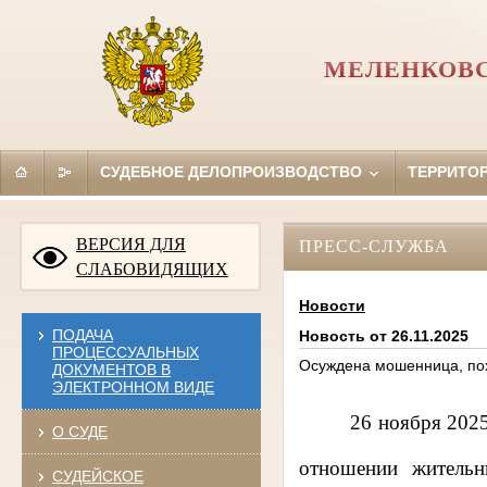
МЕЛЕНКОВС
СУДЕБНОЕ ДЕЛОПРОИЗВОДСТВО
ТЕРРИТО
ВЕРСИЯ ДЛЯ
ПРЕСС-СЛУЖБА
СЛАБОВИДЯЩИХ
Новости
ПОДАЧА
Новость от 26.11.2025
ПРОЦЕССУАЛЬНЫХ
Осуждена мошенница, пох
ДОКУМЕНТОВ В
ЭЛЕКТРОННОМ ВИДЕ
26 ноября 202
О СУДЕ
отношении жительн
СУДЕЙСКОЕ