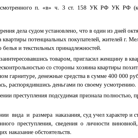
усмотренного п. «в» ч. 3 ст. 158 УК РФ УК РФ (
рения дела судом установлено, что в один из дней октя
 квартиры потенциальных покупателей, жителей г. Мел
 белья и текстильных принадлежностей.
заинтересовавшись товаром, пригласил женщину в ква
сконтрольностью со стороны хозяина квартиры похити
ом гарнитуре, денежные средства в сумме 400 000 руб.
ась, распорядившись деньгами по своему усмотрению.
ении преступления подсудимая признала полностью, 
ении
вида
и
размера
наказания, суд учел характер и 
нного преступления, сведения о личности виновно
их наказание обстоятельств.