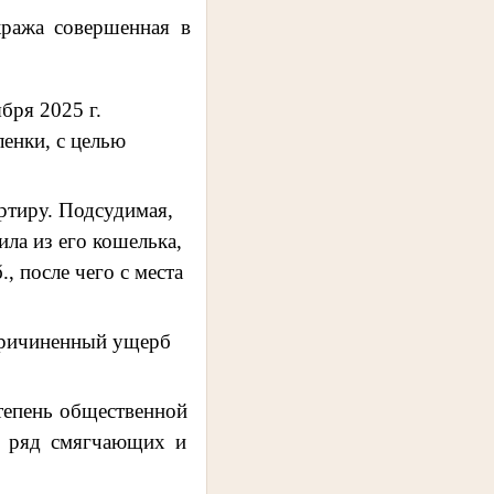
кража совершенная в
бря 2025 г.
енки, с целью
ртиру. Подсудимая,
ла из его кошелька,
, после чего с места
причиненный ущерб
степень общественной
й, ряд смягчающих и