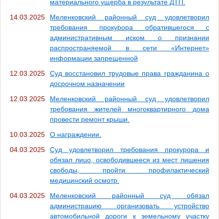
материального ущерба в результате ДТП.
14.03.2025
Меленковский районный суд удовлетворил
требования прокурора обратившегося с
административным иском о признании
распространяемой в сети «Интернет»
информации запрещенной
12.03.2025
Суд восстановил трудовые права гражданина о
досрочном назначении
12.03.2025
Меленковский районный суд удовлетворил
требования жителей многоквартирного дома
провести ремонт крыши.
10.03.2025
О награждении.
04.03.2025
Суд удовлетворил требования прокурора и
обязал лицо, освободившееся из мест лишения
свободы, пройти профилактический
медицинский осмотр.
04.03.2025
Меленковский районный суд обязал
администрацию организовать устройство
автомобильной дороги к земельному участку