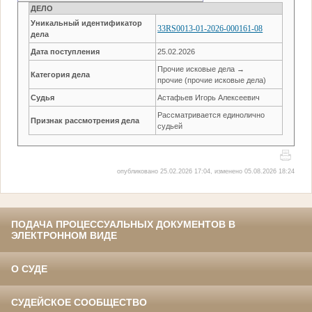
ДЕЛО
Уникальный идентификатор
33RS0013-01-2026-000161-08
дела
Дата поступления
25.02.2026
Прочие исковые дела →
Категория дела
прочие (прочие исковые дела)
Судья
Астафьев Игорь Алексеевич
Рассматривается единолично
Признак рассмотрения дела
судьей
опубликовано 25.02.2026 17:04, изменено 05.08.2026 18:24
ПОДАЧА ПРОЦЕССУАЛЬНЫХ ДОКУМЕНТОВ В
ЭЛЕКТРОННОМ ВИДЕ
О СУДЕ
СУДЕЙСКОЕ СООБЩЕСТВО