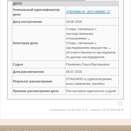
ДЕЛО
Уникальный идентификатор
47RS0006-01-2025-009081-25
дела
Дата поступления
18.06.2026
Споры, связанные с
наследственными
отношениями →
Категория дела
Споры, связанные с
наследованием имущества →
об ответственности наследников
по долгам наследодателя
Судья
Понявина Ольга Васильевна
Дата рассмотрения
08.07.2026
ОТКАЗАНО в удовлетворении
Результат рассмотрения
иска (заявлении, жалобы)
Признак рассмотрения дела
Рассмотрено единолично судьей
опубликовано 18.06.2026 11:51, изменено 30.07.2026 08:45